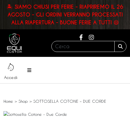
🏝️ SIAMO CHIUSI PER FERIE - RIAPRIREMO IL 26
AGOSTO - GLI ORDINI VERRANNO PROCESSATI
ALLA RIAPERTURA - BUONE FERIE A TUTTI 😄
Cerca:
Sea
Menu
Accedi
Home
>
Shop
>
SOTTOSELLA COTONE – DUE CORDE