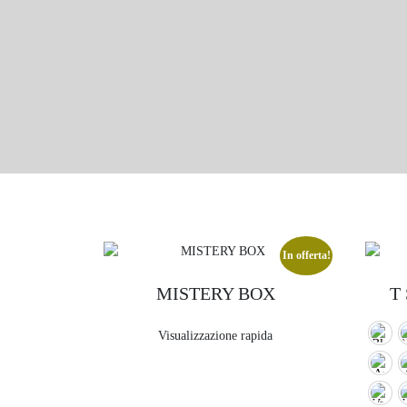
In offerta!
MISTERY BOX
T 
Visualizzazione rapida