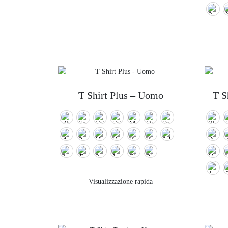
T Shirt Plus – Uomo
T S
Visualizzazione rapida