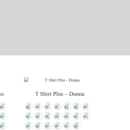
mo
T Shirt Plus – Donna