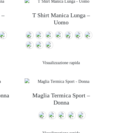
 –
T Shirt Manica Lunga –
Uomo
Visualizzazione rapida
onna
Maglia Termica Sport –
Donna