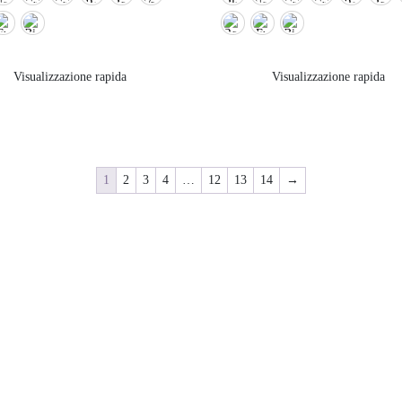
Visualizzazione rapida
Visualizzazione rapida
1
2
3
4
…
12
13
14
→