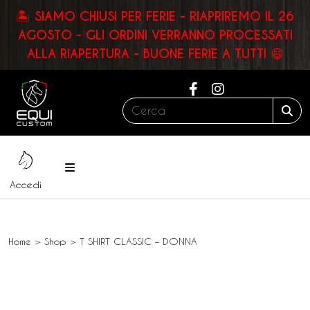
🏝️ SIAMO CHIUSI PER FERIE - RIAPRIREMO IL 26
AGOSTO - GLI ORDINI VERRANNO PROCESSATI
ALLA RIAPERTURA - BUONE FERIE A TUTTI 😄
Cerca:
Sea
Menu
Accedi
Home
>
Shop
>
T SHIRT CLASSIC – DONNA