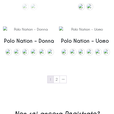
Polo Nation – Donna
Polo Nation – Uomo
1
2
→