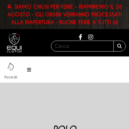
🏝️ SIAMO CHIUSI PER FERIE - RIAPRIREMO IL 26
AGOSTO - GLI ORDINI VERRANNO PROCESSATI
ALLA RIAPERTURA - BUONE FERIE A TUTTI 😄
Cerca:
Sea
Menu
Accedi