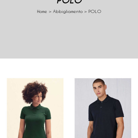
POLO
Home
>
Abbigliamento
>
POLO