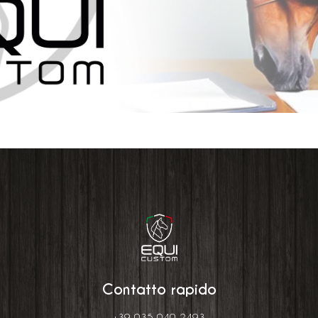
Contatto rapido
+39 035 040 2493