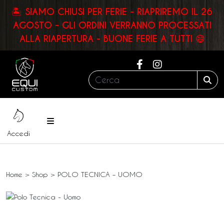
🏝️ SIAMO CHIUSI PER FERIE - RIAPRIREMO IL 26
AGOSTO - GLI ORDINI VERRANNO PROCESSATI
ALLA RIAPERTURA - BUONE FERIE A TUTTI 😄
Cerca:
Sea
Menu
Accedi
Home
>
Shop
>
POLO TECNICA – UOMO