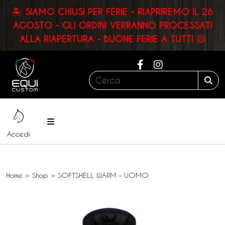
🏝️ SIAMO CHIUSI PER FERIE - RIAPRIREMO IL 26
AGOSTO - GLI ORDINI VERRANNO PROCESSATI
ALLA RIAPERTURA - BUONE FERIE A TUTTI 😄
Cerca:
Sea
Menu
Accedi
Home
>
Shop
>
SOFTSHELL WARM – UOMO