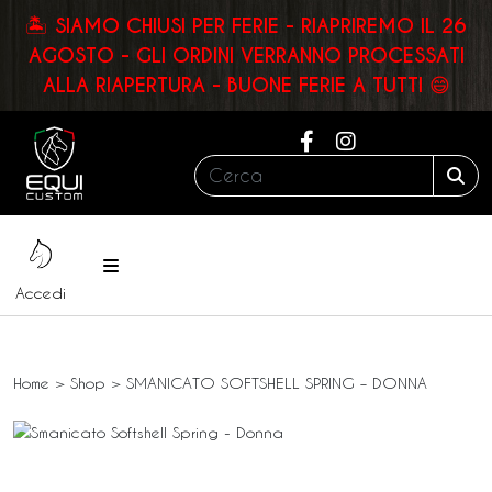
🏝️ SIAMO CHIUSI PER FERIE - RIAPRIREMO IL 26
AGOSTO - GLI ORDINI VERRANNO PROCESSATI
ALLA RIAPERTURA - BUONE FERIE A TUTTI 😄
Cerca:
Sea
Menu
Accedi
Home
>
Shop
>
SMANICATO SOFTSHELL SPRING – DONNA