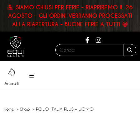
🏝️ SIAMO CHIUSI PER FERIE - RIAPRIREMO IL 26
AGOSTO - GLI ORDINI VERRANNO PROCESSATI
ALLA RIAPERTURA - BUONE FERIE A TUTTI 😄
Cerca:
Sea
Menu
Accedi
Home
>
Shop
>
POLO ITALIA PLUS – UOMO