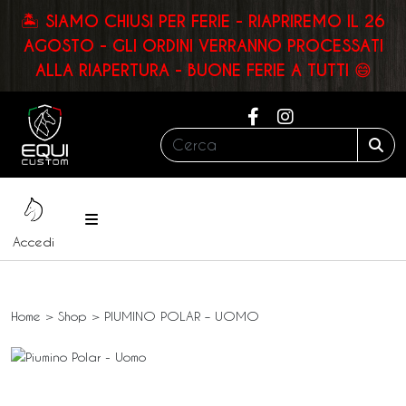
🏝️ SIAMO CHIUSI PER FERIE - RIAPRIREMO IL 26
AGOSTO - GLI ORDINI VERRANNO PROCESSATI
ALLA RIAPERTURA - BUONE FERIE A TUTTI 😄
Cerca:
Sea
Menu
Accedi
Home
>
Shop
>
PIUMINO POLAR – UOMO