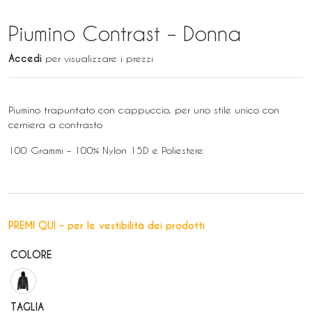
Piumino Contrast – Donna
Accedi
per visualizzare i prezzi
Piumino trapuntato con cappuccio, per uno stile unico con
cerniera a contrasto
100 Grammi – 100% Nylon 15D e Poliestere
PREMI QUI - per le vestibilità dei prodotti
COLORE
TAGLIA