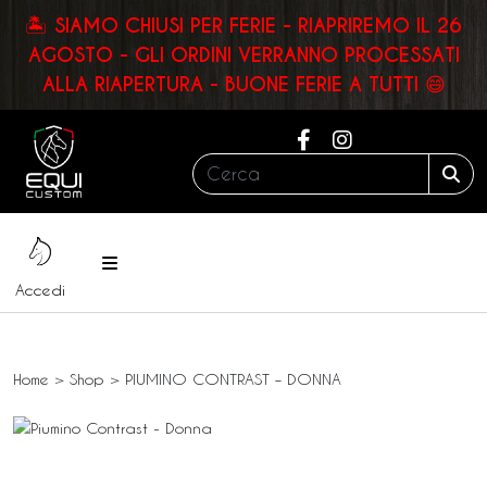
🏝️ SIAMO CHIUSI PER FERIE - RIAPRIREMO IL 26
AGOSTO - GLI ORDINI VERRANNO PROCESSATI
ALLA RIAPERTURA - BUONE FERIE A TUTTI 😄
Cerca:
Sea
Menu
Accedi
Home
>
Shop
>
PIUMINO CONTRAST – DONNA