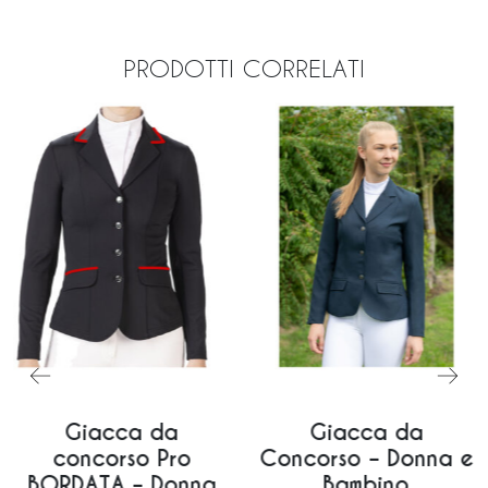
PRODOTTI CORRELATI
Giacca da
Giacca da
concorso Pro
Concorso – Donna e
BORDATA – Donna
Bambino