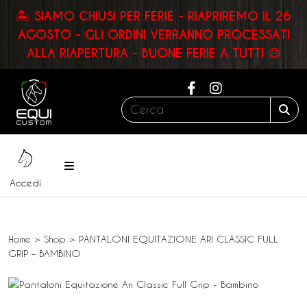
🏝️ SIAMO CHIUSI PER FERIE - RIAPRIREMO IL 26
AGOSTO - GLI ORDINI VERRANNO PROCESSATI
ALLA RIAPERTURA - BUONE FERIE A TUTTI 😄
Cerca:
Sea
Menu
Accedi
Home
>
Shop
>
PANTALONI EQUITAZIONE ARI CLASSIC FULL
GRIP – BAMBINO