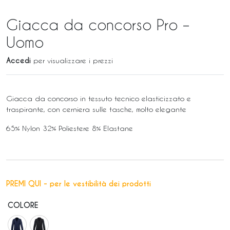
Giacca da concorso Pro –
Uomo
Accedi
per visualizzare i prezzi
Giacca da concorso in tessuto tecnico elasticizzato e
traspirante, con cerniera sulle tasche, molto elegante
65% Nylon 32% Poliestere 8% Elastane
PREMI QUI - per le vestibilità dei prodotti
COLORE