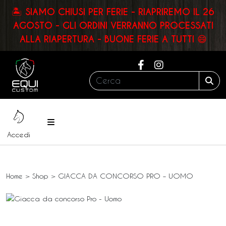
🏝️ SIAMO CHIUSI PER FERIE - RIAPRIREMO IL 26
AGOSTO - GLI ORDINI VERRANNO PROCESSATI
ALLA RIAPERTURA - BUONE FERIE A TUTTI 😄
Cerca:
Sea
Menu
Accedi
Home
>
Shop
>
GIACCA DA CONCORSO PRO – UOMO